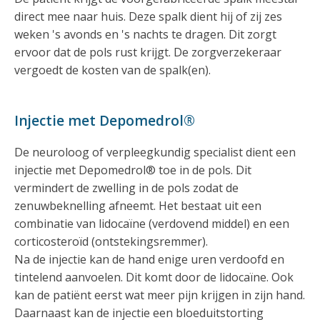
direct mee naar huis. Deze spalk dient hij of zij zes
weken 's avonds en 's nachts te dragen. Dit zorgt
ervoor dat de pols rust krijgt. De zorgverzekeraar
vergoedt de kosten van de spalk(en).
Injectie met Depomedrol®
De neuroloog of verpleegkundig specialist dient een
injectie met Depomedrol® toe in de pols. Dit
vermindert de zwelling in de pols zodat de
zenuwbeknelling afneemt. Het bestaat uit een
combinatie van lidocaïne (verdovend middel) en een
corticosteroïd (ontstekingsremmer).
Na de injectie kan de hand enige uren verdoofd en
tintelend aanvoelen. Dit komt door de lidocaïne. Ook
kan de patiënt eerst wat meer pijn krijgen in zijn hand.
Daarnaast kan de injectie een bloeduitstorting