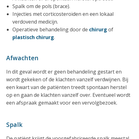
Spalk om de pols (brace).
Injecties met corticosteroïden en een lokaal
verdovend medicijn.
Operatieve behandeling door de
chirurg
of
plastisch chirurg
.
Afwachten
In dit geval wordt er geen behandeling gestart en
wordt gekeken of de klachten vanzelf verdwijnen. Bij
een kwart van de patiënten treedt spontaan herstel
op en gaan de klachten vanzelf over. Eventueel wordt
een afspraak gemaakt voor een vervolgbezoek.
Spalk
De patiënt krijgt de voorgefabriceerde spalk meestal