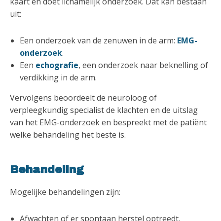
kaart en doet lichamelijk onderzoek. Dat kan bestaan
uit:
Een onderzoek van de zenuwen in de arm:
EMG-
onderzoek
.
Een
echografie
, een onderzoek naar beknelling of
verdikking in de arm.
Vervolgens beoordeelt de neuroloog of
verpleegkundig specialist de klachten en de uitslag
van het EMG-onderzoek en bespreekt met de patiënt
welke behandeling het beste is.
Behandeling
Mogelijke behandelingen zijn:
Afwachten of er spontaan herstel optreedt.