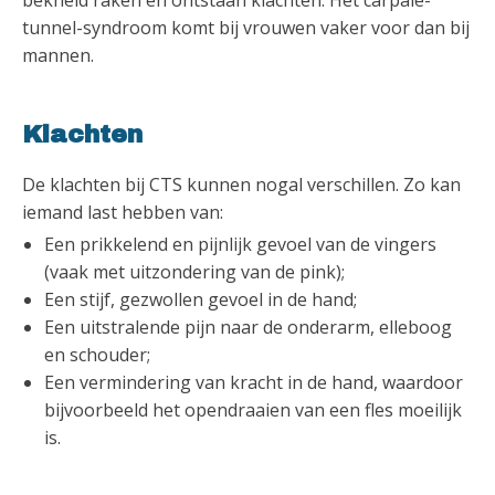
bekneld raken en ontstaan klachten. Het carpale-
tunnel-syndroom komt bij vrouwen vaker voor dan bij
mannen.
Klachten
De klachten bij CTS kunnen nogal verschillen. Zo kan
iemand last hebben van:
Een prikkelend en pijnlijk gevoel van de vingers
(vaak met uitzondering van de pink);
Een stijf, gezwollen gevoel in de hand;
Een uitstralende pijn naar de onderarm, elleboog
en schouder;
Een vermindering van kracht in de hand, waardoor
bijvoorbeeld het opendraaien van een fles moeilijk
is.